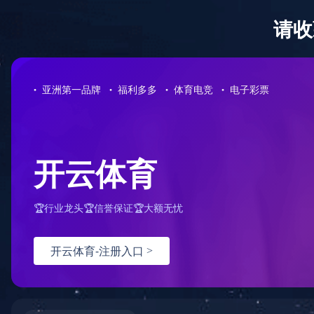
完美官方端入口
150 8598 8761
完美官方端入口-完美(中国)
关于我们
公司简介
完美官方端入口
荣誉资质
产品中心
智能安防领域
信息发布系统
远程会议系统
LED显示屏
案例展示
新闻资讯
完美官方端入口
完美官方端入口-完美(中国)
通知公告
服务中心
服务理念
售后服务
解决方案