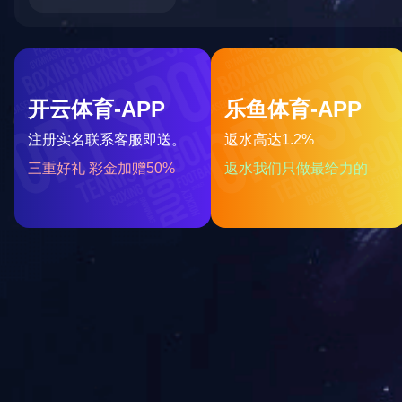
联系方式
在线留言
PREV

NEXT

您现在的位置：
完美官方端入口-完美(中国)
/
案例展示
资讯分类


贵州省工地实名制项目
深圳大运会