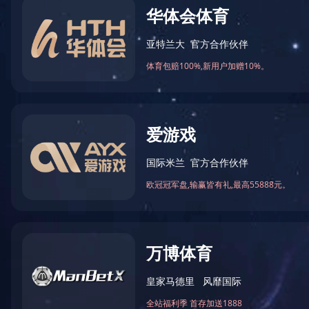
人才招聘
人才理念
招聘信息
联系我们
联系方式
在线留言

完美官方端入口-完美(中国)
关于我们

公司简介
完美官方端入口
荣誉资质
产品中心

智能安防领域
信息发布系统
远程会议系统
LED显示屏
案例展示
新闻资讯

完美官方端入口
完美官方端入口-完美(中国)
通知公告
服务中心

服务理念
售后服务
解决方案
人才招聘

人才理念
招聘信息
联系我们
